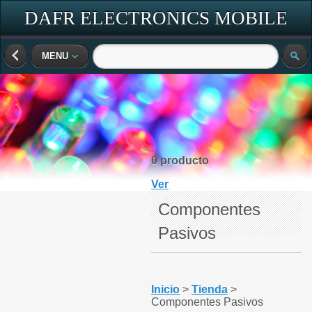
DAFR ELECTRONICS MOBILE
MENU
0 producto
Ver
Componentes
Pasivos
Inicio
>
Tienda
>
Componentes Pasivos