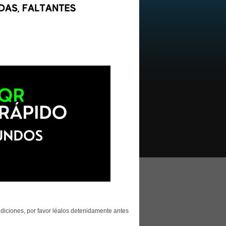
ndiciones, por favor léalos detenidamente antes