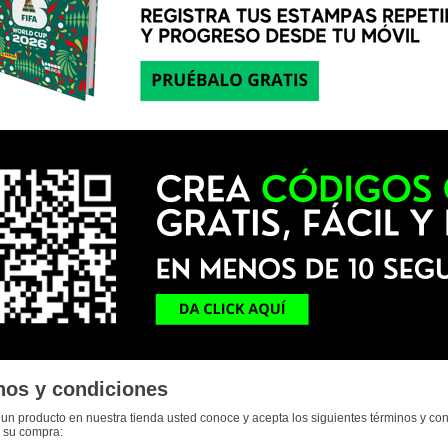
nos y condiciones
un producto en nuestra tienda usted conoce y acepta los siguientes términos y co
r su compra: