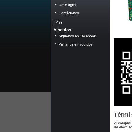
Descargas
Contáctanos
|
Más
Vínculos
Siguenos en Facebook
Visitanos en Youtube
Térmi
Al comprar 
de efectua