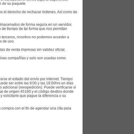
ón de su paquete.
os el derecho de rechazar órdenes. Así como de
almacenados de forma segura en un servidor,
 de tiempo de tal forma que nos permitan
de terceros, nosotros no podemos acceder a
s de uso.
s de venta impresas sin validez oficial.
ctivas compañías y solo son usadas como
rse el estado del envío por internet. Tiempo
ede ser entre las 9:00 y las 18:00hrs en días
adicional (reexpedición). Puede verificarse si
tal de origen 45160 y el código destino donde
solicitarle que pague la diferencia o su
 compra con el fin de agendar una cita para